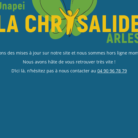
ons des mises à jour sur notre site et nous sommes hors ligne m
Nous avons hâte de vous retrouver très vite !
D’ici là, n’hésitez pas à nous contacter au
04 90 96 78 79