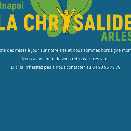
ons des mises à jour sur notre site et nous sommes hors ligne m
Nous avons hâte de vous retrouver très vite !
D’ici là, n’hésitez pas à nous contacter au
04 90 96 78 79