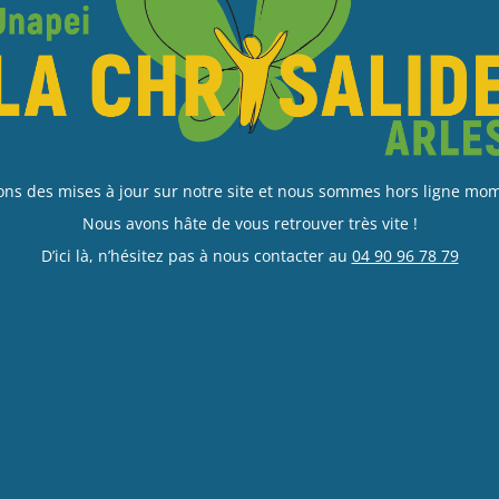
ons des mises à jour sur notre site et nous sommes hors ligne m
Nous avons hâte de vous retrouver très vite !
D’ici là, n’hésitez pas à nous contacter au
04 90 96 78 79