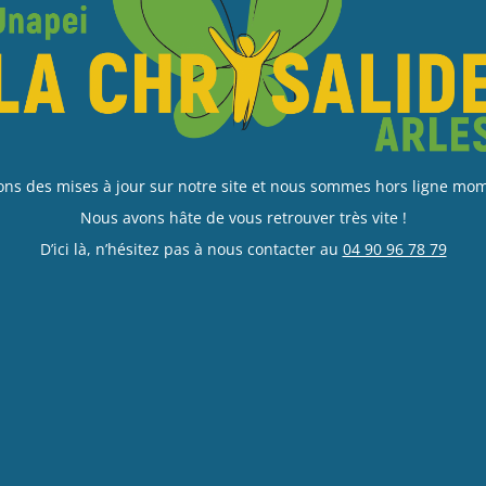
ons des mises à jour sur notre site et nous sommes hors ligne m
Nous avons hâte de vous retrouver très vite !
D’ici là, n’hésitez pas à nous contacter au
04 90 96 78 79